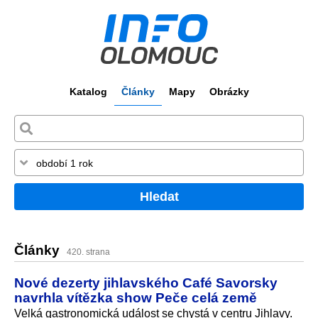
Katalog
Články
Mapy
Obrázky
Hledat
Články
420. strana
Nové dezerty jihlavského Café Savorsky
navrhla vítězka show Peče celá země
Velká gastronomická událost se chystá v centru Jihlavy.