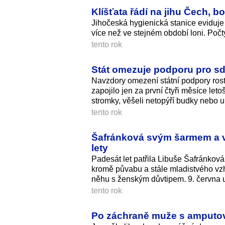
Klíšťata řádí na jihu Čech, b
Jihočeská hygienická stanice eviduje
více než ve stejném období loni. Počty
tento rok
Stát omezuje podporu pro sd
Navzdory omezení státní podpory roste
zapojilo jen za první čtyři měsíce let
stromky, věšeli netopýří budky nebo u
tento rok
Šafránková svým šarmem a vt
lety
Padesát let patřila Libuše Šafránková
kromě půvabu a stále mladistvého vzhle
něhu s ženským důvtipem. 9. června upl
tento rok
Po záchraně muže s amputov