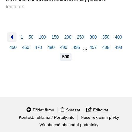
tento rok
1
50
100
150
200
250
300
350
400
450
460
470
480
490
495
497
498
499
…
500
Přidat firmu
Smazat
Editovat
Kontakt, reklama / Portaly.info
Naše reklamní prvky
Všeobecné obchodní podmínky