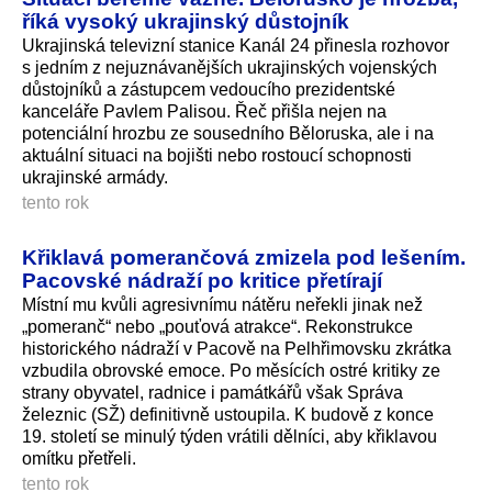
říká vysoký ukrajinský důstojník
Ukrajinská televizní stanice Kanál 24 přinesla rozhovor
s jedním z nejuznávanějších ukrajinských vojenských
důstojníků a zástupcem vedoucího prezidentské
kanceláře Pavlem Palisou. Řeč přišla nejen na
potenciální hrozbu ze sousedního Běloruska, ale i na
aktuální situaci na bojišti nebo rostoucí schopnosti
ukrajinské armády.
tento rok
Křiklavá pomerančová zmizela pod lešením.
Pacovské nádraží po kritice přetírají
Místní mu kvůli agresivnímu nátěru neřekli jinak než
„pomeranč“ nebo „pouťová atrakce“. Rekonstrukce
historického nádraží v Pacově na Pelhřimovsku zkrátka
vzbudila obrovské emoce. Po měsících ostré kritiky ze
strany obyvatel, radnice i památkářů však Správa
železnic (SŽ) definitivně ustoupila. K budově z konce
19. století se minulý týden vrátili dělníci, aby křiklavou
omítku přetřeli.
tento rok