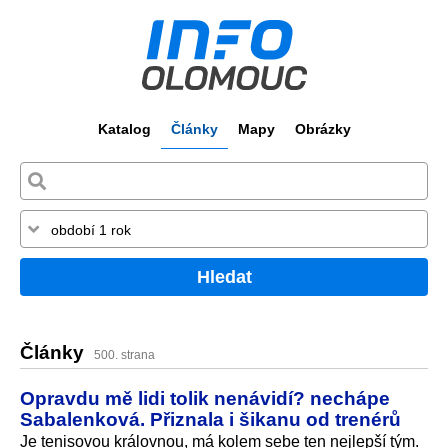
Katalog
Články
Mapy
Obrázky
Hledat
Články
500. strana
Opravdu mě lidi tolik nenávidí? nechápe
Sabalenková. Přiznala i šikanu od trenérů
Je tenisovou královnou, má kolem sebe ten nejlepší tým.