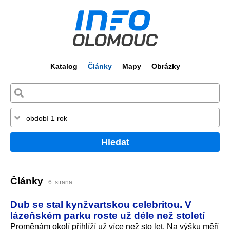
Katalog
Články
Mapy
Obrázky
Hledat
Články
6. strana
Dub se stal kynžvartskou celebritou. V
lázeňském parku roste už déle než století
Proměnám okolí přihlíží už více než sto let. Na výšku měří