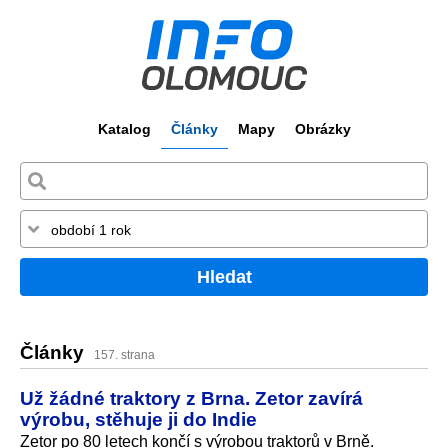
Katalog
Články
Mapy
Obrázky
Hledat
Články
157. strana
Už žádné traktory z Brna. Zetor zavírá
výrobu, stěhuje ji do Indie
Zetor po 80 letech končí s výrobou traktorů v Brně.