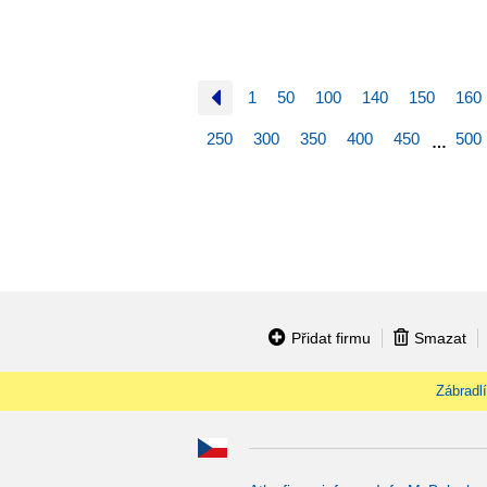
1
50
100
140
150
160
250
300
350
400
450
500
…
Přidat firmu
Smazat
Zábradlí