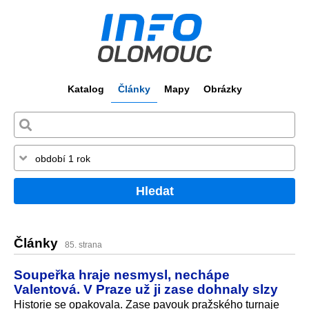
Katalog
Články
Mapy
Obrázky
Hledat
Články
85. strana
Soupeřka hraje nesmysl, nechápe
Valentová. V Praze už ji zase dohnaly slzy
Historie se opakovala. Zase pavouk pražského turnaje